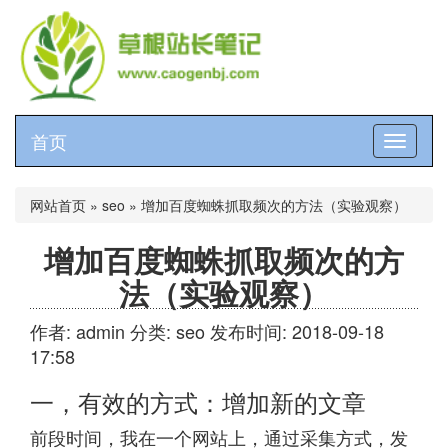
首页
切
换
导
航
网站首页
»
seo
»
增加百度蜘蛛抓取频次的方法（实验观察）
增加百度蜘蛛抓取频次的方
法（实验观察）
作者: admin
分类:
seo
发布时间: 2018-09-18
17:58
一，有效的方式：增加新的文章
前段时间，我在一个网站上，通过采集方式，发