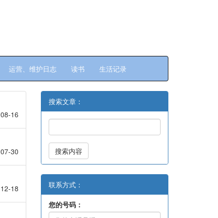
运营、维护日志
读书
生活记录
搜索文章：
08-16
搜索内容
07-30
联系方式：
12-18
您的号码：