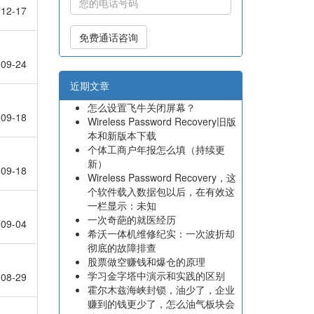
12-17
免费通话咨询
09-24
近期文章
怎么设置飞牛关闭屏幕？
09-18
Wireless Password Recovery旧版
本和新版本下载
个体工商户年报怎么填（持续更
新）
09-18
Wireless Password Recovery，这
个软件载入数据包以后，在有效这
一栏显示：未知
一次奇葩的就医经历
09-04
希沃一体机维修纪实：一次波折却
彻底的故障排查
股票做空赚钱和爆仓的原理
学习金字塔中演示和实践的区别
08-29
霍尔木兹海峡封锁，油少了，企业
赚到的钱更少了，怎么油气板块会