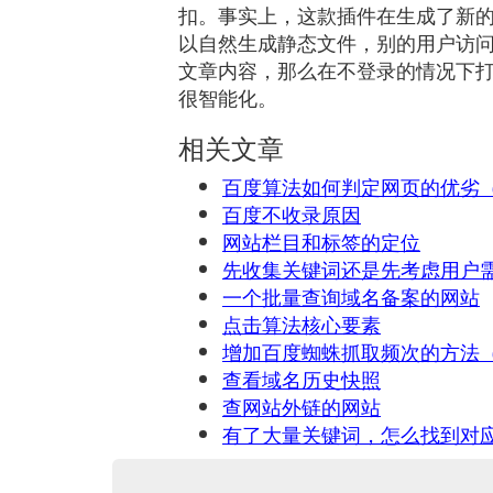
扣。事实上，这款插件在生成了新
以自然生成静态文件，别的用户访
文章内容，那么在不登录的情况下
很智能化。
相关文章
百度算法如何判定网页的优劣（
百度不收录原因
网站栏目和标签的定位
先收集关键词还是先考虑用户
一个批量查询域名备案的网站
点击算法核心要素
增加百度蜘蛛抓取频次的方法
查看域名历史快照
查网站外链的网站
有了大量关键词，怎么找到对