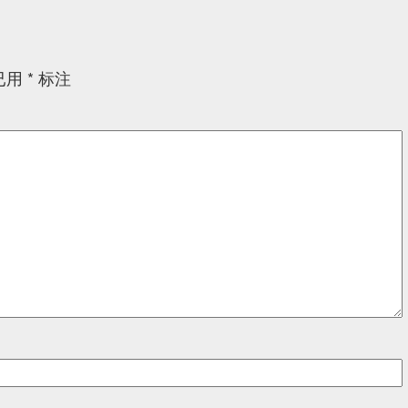
已用
*
标注