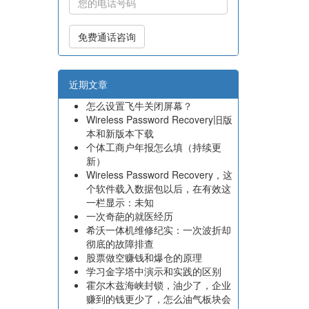
免费通话咨询
近期文章
怎么设置飞牛关闭屏幕？
Wireless Password Recovery旧版
本和新版本下载
个体工商户年报怎么填（持续更
新）
Wireless Password Recovery，这
个软件载入数据包以后，在有效这
一栏显示：未知
一次奇葩的就医经历
希沃一体机维修纪实：一次波折却
彻底的故障排查
股票做空赚钱和爆仓的原理
学习金字塔中演示和实践的区别
霍尔木兹海峡封锁，油少了，企业
赚到的钱更少了，怎么油气板块会