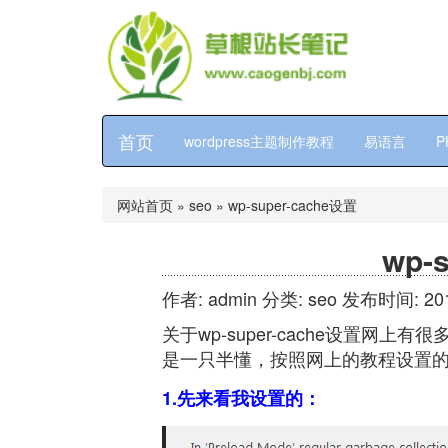
首页
wordpress主题制作教程
易语言
P
网站首页
»
seo
»
wp-super-cache设置
wp-
作者: admin
分类:
seo
发布时间: 2017
关于wp-super-cache设置
是一只半懂，按照网上的教程设置
1.先来看我设置的：