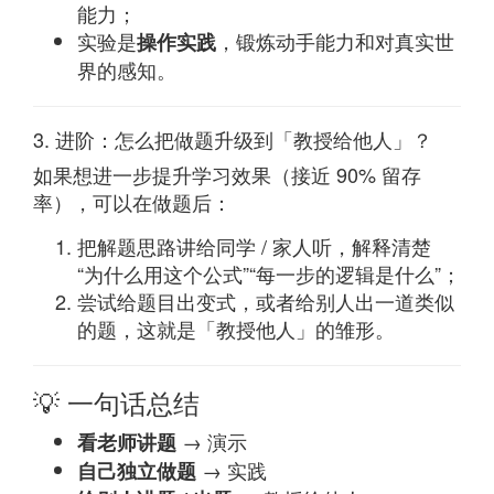
能力；
实验是
，锻炼动手能力和对真实世
操作实践
界的感知。
3. 进阶：怎么把做题升级到「教授给他人」？
如果想进一步提升学习效果（接近 90% 留存
率），可以在做题后：
把解题思路讲给同学 / 家人听，解释清楚
“为什么用这个公式”“每一步的逻辑是什么”；
尝试给题目出变式，或者给别人出一道类似
的题，这就是「教授他人」的雏形。
💡 一句话总结
→ 演示
看老师讲题
→ 实践
自己独立做题