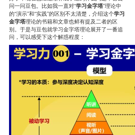
问一问豆包。比如我一直对“
”理论中
学习金字塔
的“演示”和“实践”的区别不太清楚，介绍这个
学习
理论的书籍和文章也鲜有提及二者的区
金字塔
别。于是与豆包就学习金字塔理论展开了一番追
问，可以感受下这个解惑程度：