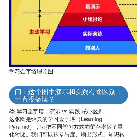
学习金字塔理论图
问：这个图中演示和实践有啥区别，
一直没搞懂？
📚 学习金字塔：演示 vs 实践 核心区别
这张图是经典的学习金字塔（Learning
Pyramid），它把不同学习方式的留存率做了量
化对比。我们可以从参与度、输出形式、知识转