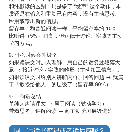
和纯默读的区别：只是多了 “发声” 这个动作，本
质还是在输入和重复已有内容，没有主动思考、
应用或输出新的信息。
留存率：和普通阅读一样，平均留存率约 10%，
比听讲（5%）稍高，但远低于讨论、实践等主动
学习方式。
2. 什么时候会升级？
如果读课文时加入理解、用自己的话复述段落大
意 → 接近讨论 / 实践的雏形（主动加工信息）。
如果读课文时给别人讲解内容、回答问题 → 就属
于「教授给他人」的层级了（留存率 90%）。
✨ 一句话总结
单纯大声读课文 → 属于阅读（被动学习）
带着思考、讲解的读 → 向主动学习层级进阶
问：写读书笔记或者读后感呢？