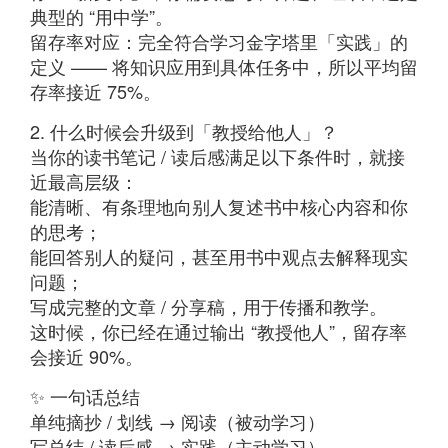
典型的 “用中学”。
留存率对应：完全符合学习金字塔里「实践」的
定义 —— 将知识应用到具体任务中，所以平均留
存率接近 75%。
2. 什么时候会升级到「教授给他人」？
当你的读书笔记 / 读后感满足以下条件时，就接
近最高层级：
能清晰、有条理地向别人复述书中核心内容和你
的思考；
能回答别人的疑问，甚至用书中观点去解释现实
问题；
写成完整的文章 / 分享稿，用于传播和教学。
这时候，你已经在通过输出 “教授他人”，留存率
会接近 90%。
✨ 一句话总结
单纯摘抄 / 划线 → 阅读（被动学习）
写总结 / 读后感 → 实践（主动学习）