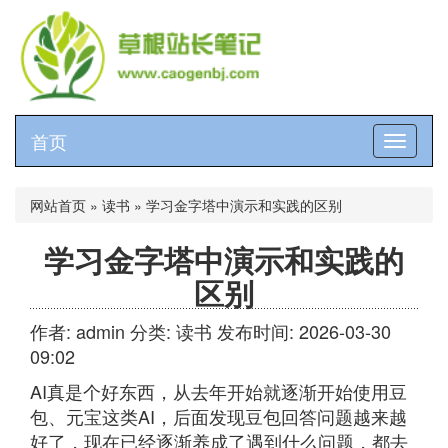
首页
切
换
导
航
网站首页
»
读书
»
学习金字塔中演示和实践的区别
学习金字塔中演示和实践的
区别
作者: admin
分类:
读书
发布时间: 2026-03-30
09:02
AI真是个好东西，从去年开始就逐渐开始使用豆
包、元宝这类AI，后面发现豆包回答问题越来越
好了，现在已经逐渐养成了遇到什么问题，都去