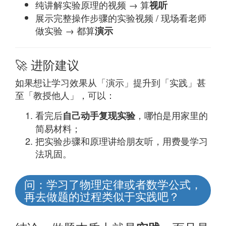
纯讲解实验原理的视频 → 算
视听
展示完整操作步骤的实验视频 / 现场看老师
做实验 → 都算
演示
🚀 进阶建议
如果想让学习效果从「演示」提升到「实践」甚
至「教授他人」，可以：
看完后
，哪怕是用家里的
自己动手复现实验
简易材料；
把实验步骤和原理讲给朋友听，用费曼学习
法巩固。
问：学习了物理定律或者数学公式，
再去做题的过程类似于实践吧？