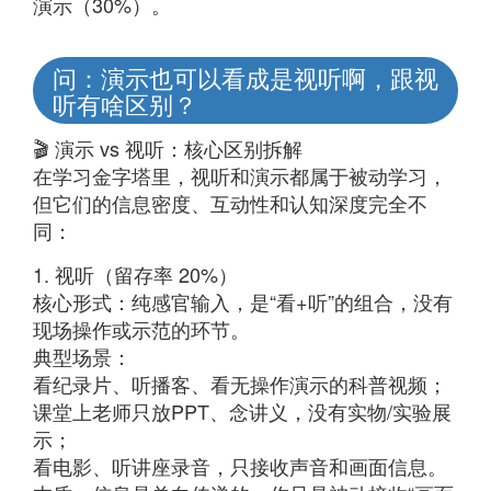
演示（30%）。
问：演示也可以看成是视听啊，跟视
听有啥区别？
🎬 演示 vs 视听：核心区别拆解
在学习金字塔里，视听和演示都属于被动学习，
但它们的信息密度、互动性和认知深度完全不
同：
1. 视听（留存率 20%）
核心形式：纯感官输入，是“看+听”的组合，没有
现场操作或示范的环节。
典型场景：
看纪录片、听播客、看无操作演示的科普视频；
课堂上老师只放PPT、念讲义，没有实物/实验展
示；
看电影、听讲座录音，只接收声音和画面信息。