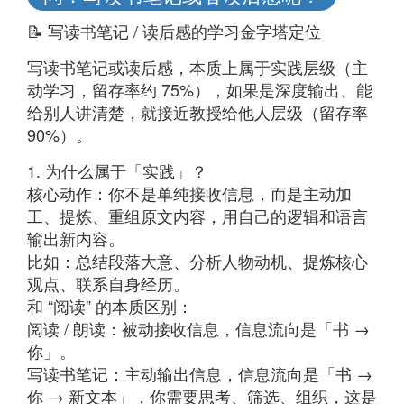
📝 写读书笔记 / 读后感的学习金字塔定位
写读书笔记或读后感，本质上属于实践层级（主
动学习，留存率约 75%），如果是深度输出、能
给别人讲清楚，就接近教授给他人层级（留存率
90%）。
1. 为什么属于「实践」？
核心动作：你不是单纯接收信息，而是主动加
工、提炼、重组原文内容，用自己的逻辑和语言
输出新内容。
比如：总结段落大意、分析人物动机、提炼核心
观点、联系自身经历。
和 “阅读” 的本质区别：
阅读 / 朗读：被动接收信息，信息流向是「书 →
你」。
写读书笔记：主动输出信息，信息流向是「书 →
你 → 新文本」，你需要思考、筛选、组织，这是