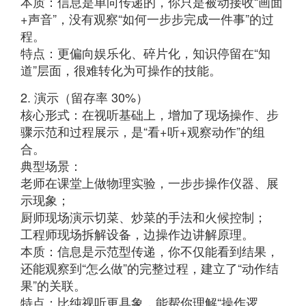
本质：信息是单向传递的，你只是被动接收“画面
+声音”，没有观察“如何一步步完成一件事”的过
程。
特点：更偏向娱乐化、碎片化，知识停留在“知
道”层面，很难转化为可操作的技能。
2. 演示（留存率 30%）
核心形式：在视听基础上，增加了现场操作、步
骤示范和过程展示，是“看+听+观察动作”的组
合。
典型场景：
老师在课堂上做物理实验，一步步操作仪器、展
示现象；
厨师现场演示切菜、炒菜的手法和火候控制；
工程师现场拆解设备，边操作边讲解原理。
本质：信息是示范型传递，你不仅能看到结果，
还能观察到“怎么做”的完整过程，建立了“动作结
果”的关联。
特点：比纯视听更具象，能帮你理解“操作逻