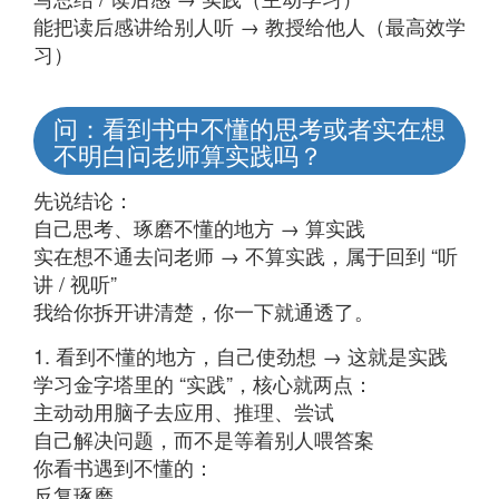
能把读后感讲给别人听 → 教授给他人（最高效学
习）
问：看到书中不懂的思考或者实在想
不明白问老师算实践吗？
先说结论：
自己思考、琢磨不懂的地方 → 算实践
实在想不通去问老师 → 不算实践，属于回到 “听
讲 / 视听”
我给你拆开讲清楚，你一下就通透了。
1. 看到不懂的地方，自己使劲想 → 这就是实践
学习金字塔里的 “实践”，核心就两点：
主动动用脑子去应用、推理、尝试
自己解决问题，而不是等着别人喂答案
你看书遇到不懂的：
反复琢磨