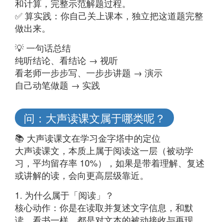
和计算，完整示范解题过程。
✅ 算实践：你自己关上课本，独立把这道题完整
做出来。
💡 一句话总结
纯听结论、看结论 → 视听
看老师一步步写、一步步讲题 → 演示
自己动笔做题 → 实践
问：大声读课文属于哪类呢？
📚 大声读课文在学习金字塔中的定位
大声读课文，本质上属于阅读这一层（被动学
习，平均留存率 10%），如果是带着理解、复述
或讲解的读，会向更高层级靠近。
1. 为什么属于「阅读」？
核心动作：你是在读取并复述文字信息，和默
读、看书一样，都是对文本的被动接收与再现。