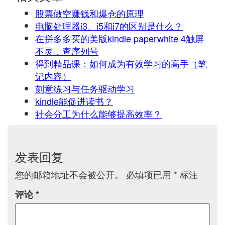
股票做空赚钱和爆仓的原理
电脑处理器i3、i5和i7的区别是什么？
在拼多多买的美版kindle paperwhite 4触屏
不灵，查序列号
得到精品课：如何成为有效学习的高手（笔
记内容）
刻意练习与任务驱动学习
kindle能促进读书？
社会分工为什么能够提高效率？
发表回复
您的邮箱地址不会被公开。
必填项已用
*
标注
评论
*