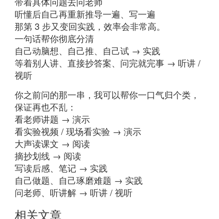
带着具体问题去问老师
听懂后自己再重新推导一遍、写一遍
那第 3 步又变回实践，效率会非常高。
一句话帮你彻底分清
自己动脑想、自己推、自己试 → 实践
等着别人讲、直接抄答案、问完就完事 → 听讲 /
视听
你之前问的那一串，我可以帮你一口气归个类，
保证再也不乱：
看老师讲题 → 演示
看实验视频 / 现场看实验 → 演示
大声读课文 → 阅读
摘抄划线 → 阅读
写读后感、笔记 → 实践
自己做题、自己琢磨难题 → 实践
问老师、听讲解 → 听讲 / 视听
相关文章