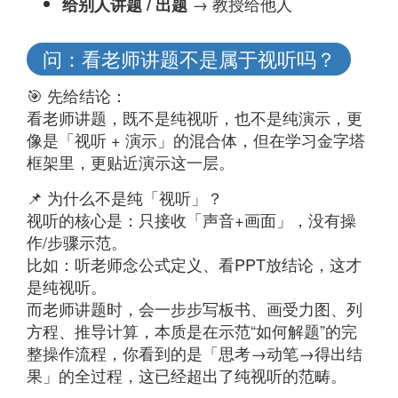
→ 教授给他人
给别人讲题 / 出题
问：看老师讲题不是属于视听吗？
🎯 先给结论：
看老师讲题，既不是纯视听，也不是纯演示，更
像是「视听 + 演示」的混合体，但在学习金字塔
框架里，更贴近演示这一层。
📌 为什么不是纯「视听」？
视听的核心是：只接收「声音+画面」，没有操
作/步骤示范。
比如：听老师念公式定义、看PPT放结论，这才
是纯视听。
而老师讲题时，会一步步写板书、画受力图、列
方程、推导计算，本质是在示范“如何解题”的完
整操作流程，你看到的是「思考→动笔→得出结
果」的全过程，这已经超出了纯视听的范畴。