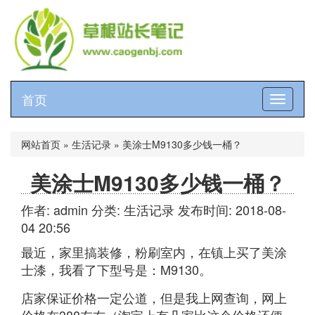
首页
切
换
导
航
网站首页
»
生活记录
»
美涂士M9130多少钱一桶？
美涂士M9130多少钱一桶？
作者: admin
分类:
生活记录
发布时间: 2018-08-
04 20:56
最近，家里搞装修，粉刷室内，在镇上买了美涂
士漆，我看了下型号是：M9130。
店家保证价格一定公道，但是我上网查询，网上